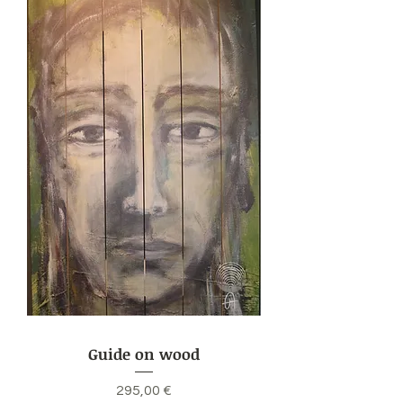
Guide on wood
Preis
295,00 €