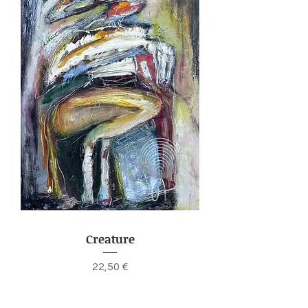
Creature
Preis
22,50 €