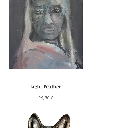
Light Feather
Preis
24,50 €