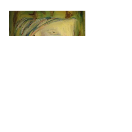
Wallpaper Creature: Hera