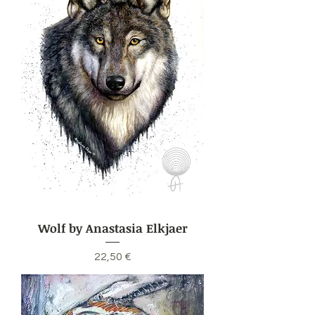
Wolf by Anastasia Elkjaer
Preis
22,50 €