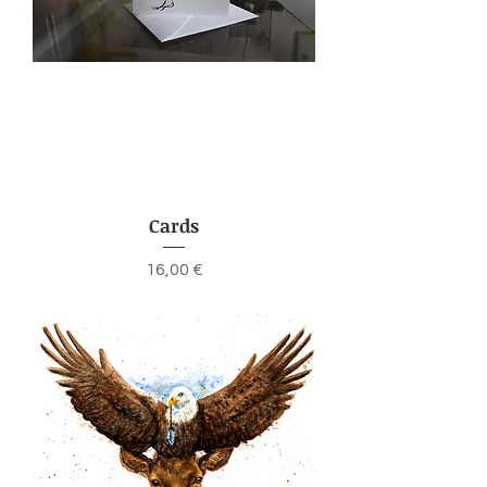
Cards
Preis
16,00 €